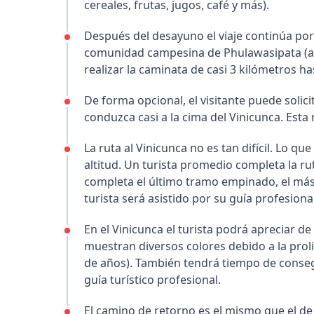
cereales, frutas, jugos, café y más).
Después del desayuno el viaje continúa por 
comunidad campesina de Phulawasipata (a 
realizar la caminata de casi 3 kilómetros h
De forma opcional, el visitante puede solicit
conduzca casi a la cima del Vinicunca. Esta r
La ruta al Vinicunca no es tan difícil. Lo q
altitud. Un turista promedio completa la rut
completa el último tramo empinado, el más 
turista será asistido por su guía profesional
En el Vinicunca el turista podrá apreciar d
muestran diversos colores debido a la prol
de años). También tendrá tiempo de conse
guía turístico profesional.
El camino de retorno es el mismo que el d