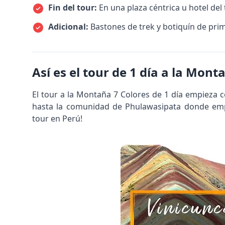
Fin del tour:
En una plaza céntrica u hotel del
Adicional:
Bastones de trek y botiquín de prim
Así es el tour de 1 día a la Mon
El tour a la Montaña 7 Colores de 1 día empieza c
hasta la comunidad de Phulawasipata donde emp
tour en Perú!