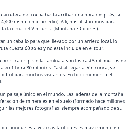
carretera de trocha hasta arribar, una hora después, la
4,400 msnm en promedio). Allí, nos alistaremos para
asta la cima del Vinicunca (Montaña 7 Colores).
ar un caballo para que, llevado por un arriero local, lo
uta cuesta 60 soles y no está incluida en el tour.
ue complica un poco la caminata son los casi 5 mil metros de
a en 1 hora 30 minutos. Casi al llegar al Vinicunca, se
difícil para muchos visitantes. En todo momento el
.
e un paisaje único en el mundo. Las laderas de la montaña
iferación de minerales en el suelo (formado hace millones
guir las mejores fotografías, siempre acompañado de su
e ida, aunque esta vez más fácil pues es mayormente en