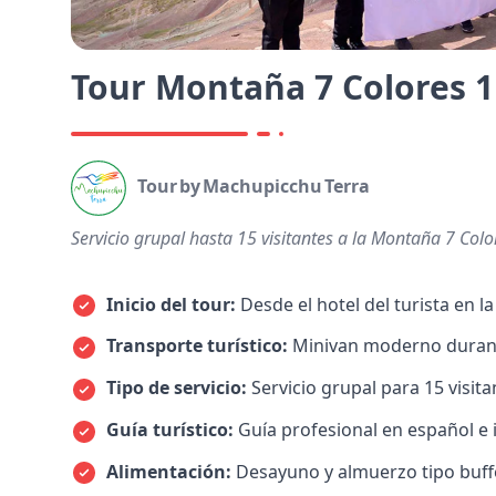
Tour Montaña 7 Colores 1
Tour by Machupicchu Terra
Servicio grupal hasta 15 visitantes a la Montaña 7 Colo
Inicio del tour:
Desde el hotel del turista en la
Transporte turístico:
Minivan moderno durante
Tipo de servicio:
Servicio grupal para 15 visi
Guía turístico:
Guía profesional en español e 
Alimentación:
Desayuno y almuerzo tipo buffet