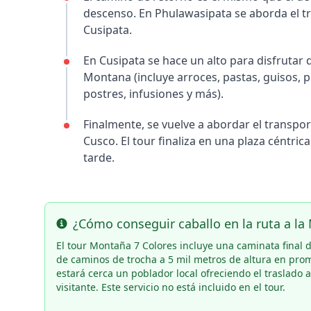
descenso. En Phulawasipata se aborda el tra
Cusipata.
En Cusipata se hace un alto para disfrutar 
Montana (incluye arroces, pastas, guisos, p
postres, infusiones y más).
Finalmente, se vuelve a abordar el transporte
Cusco. El tour finaliza en una plaza céntrica
tarde.
¿Cómo conseguir caballo en la ruta a la
Info
El tour Montaña 7 Colores incluye una caminata final d
de caminos de trocha a 5 mil metros de altura en prom
estará cerca un poblador local ofreciendo el traslado
visitante. Este servicio no está incluido en el tour.