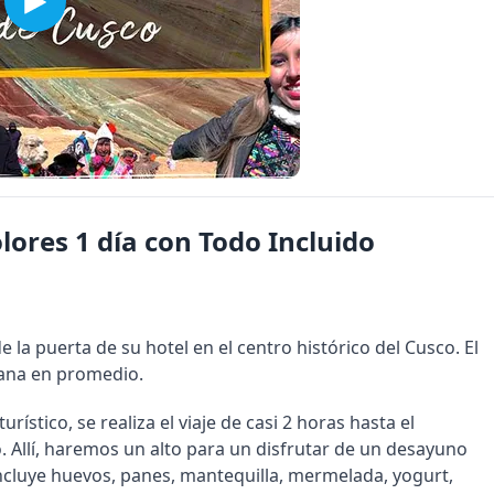
lores 1 día con Todo Incluido
de la puerta de su hotel en el centro histórico del Cusco. El
añana en promedio.
stico, se realiza el viaje de casi 2 horas hasta el
. Allí, haremos un alto para un disfrutar de un desayuno
incluye huevos, panes, mantequilla, mermelada, yogurt,