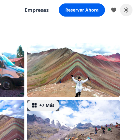
Empresas
Reservar Ahora
+7 Más