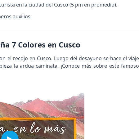
 turista en la ciudad del Cusco (5 pm en promedio).
eros auxilios.
taña 7 Colores en Cusco
on el recojo en Cusco. Luego del desayuno se hace el viaje
ieza la ardua caminata. ¡Conoce más sobre este famoso