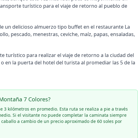
nsporte turístico para el viaje de retorno al pueblo de
de un delicioso almuerzo tipo buffet en el restaurante La
ollo, pescado, menestras, ceviche, maíz, papas, ensaladas,
 turístico para realizar el viaje de retorno a la ciudad del
 o en la puerta del hotel del turista al promediar las 5 de la
 Montaña 7 Colores?
e 3 kilómetros en promedio. Esta ruta se realiza a pie a través
edio. Si el visitante no puede completar la caminata siempre
 a caballo a cambio de un precio aproximado de 60 soles por