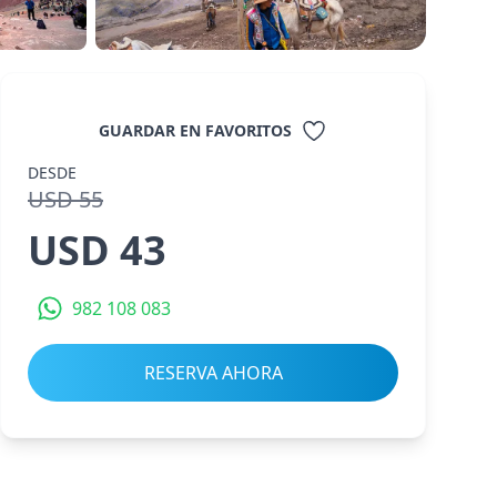
GUARDAR EN FAVORITOS
DESDE
USD 55
USD 43
982 108 083
RESERVA AHORA