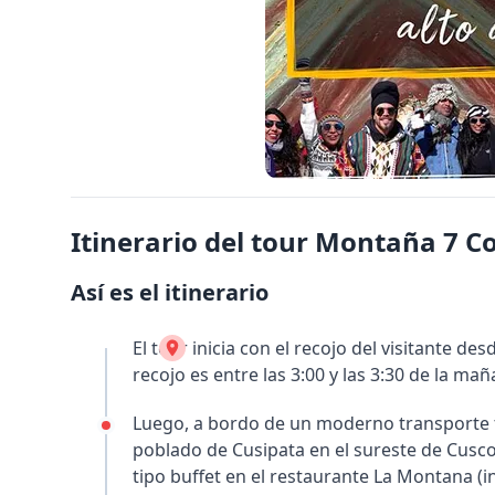
Itinerario del tour Montaña 7 Co
Así es el itinerario
El tour inicia con el recojo del visitante des
recojo es entre las 3:00 y las 3:30 de la m
Luego, a bordo de un moderno transporte turí
poblado de Cusipata en el sureste de Cusco
tipo buffet en el restaurante La Montana (