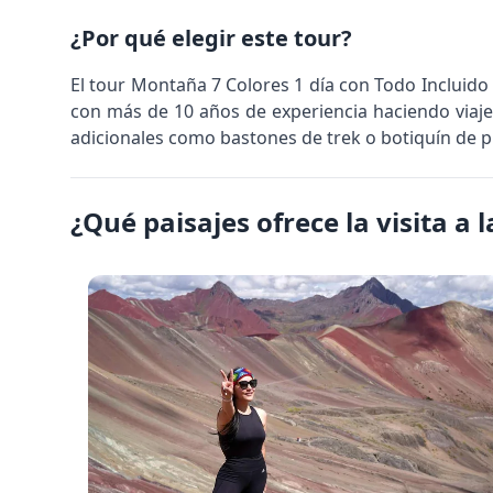
¿Por qué elegir este tour?
El tour Montaña 7 Colores 1 día con Todo Incluid
con más de 10 años de experiencia haciendo viaje
adicionales como bastones de trek o botiquín de p
¿Qué paisajes ofrece la visita a