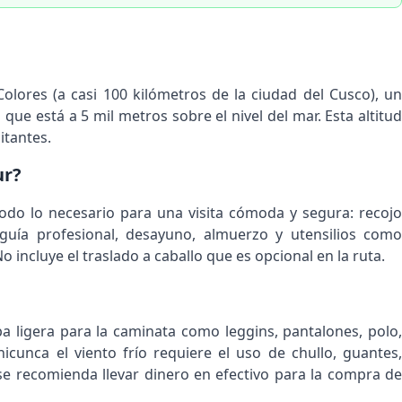
Colores (a casi 100 kilómetros de la ciudad del Cusco), un
o que está a 5 mil metros sobre el nivel del mar. Esta altitud
itantes.
ur?
 todo lo necesario para una visita cómoda y segura: recojo
 guía profesional, desayuno, almuerzo y utensilios como
o incluye el traslado a caballo que es opcional en la ruta.
pa ligera para la caminata como leggins, pantalones, polo,
nicunca el viento frío requiere el uso de chullo, guantes,
 se recomienda llevar dinero en efectivo para la compra de