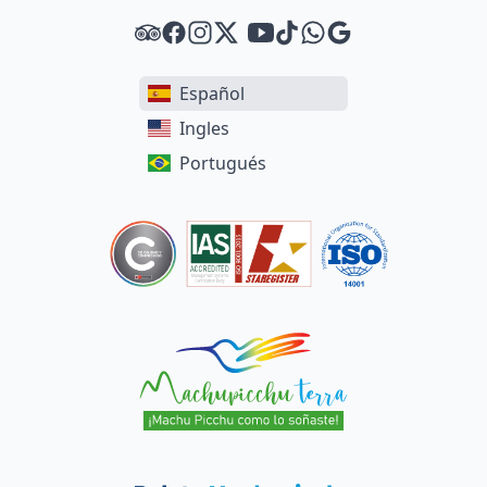
Tripadvisor
Facebook
Instagram
Twitter
Youtube
Tiktok
WhatsApp
Google
Español
Ingles
Portugués