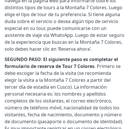
navega en la página web para informarte sobre los
distintos tipos de tours a la Montaña 7 Colores. Luego
elige el tipo de tour de tu preferencia. Si tiene alguna
duda sobre el servicio o desea algún tipo de servicio
especial en su tour, puede comunicarse con un
asistente de viaje vía WhatsApp. Luego de estar seguro
de la experiencia que buscas en la Montaña 7 Colores,
solo debes hacer clic en ‘Reserva ahora’.
SEGUNDO PASO
:
El siguiente paso es completar el
formulario de reserva de Tour 7 Colores
. Primero se
debe escoger la fecha de la visita (se recomienda
elegir la visita a la Montaña 7 Colores a partir del
tercer día de estadía en Cusco). La información
personal necesaria es: los nombres y apellidos
completos de los visitantes, el correo electrónico,
número de teléfono móvil, nacionalidad de todos los
visitantes, fecha de nacimiento, documento y número
de documento (pasaporte o documento de identidad).
Es muy importante registrar en un correo electrónico